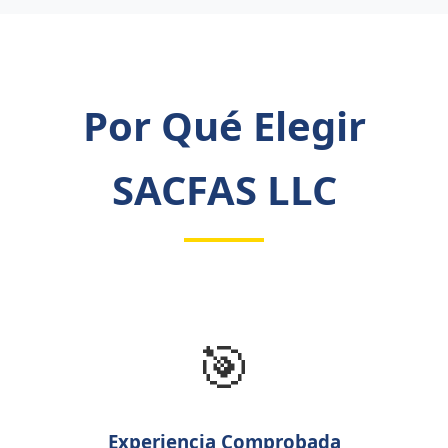
Por Qué Elegir
SACFAS LLC
🎯
Experiencia Comprobada