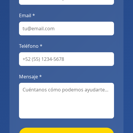
Email *
Teléfono *
Mensaje *